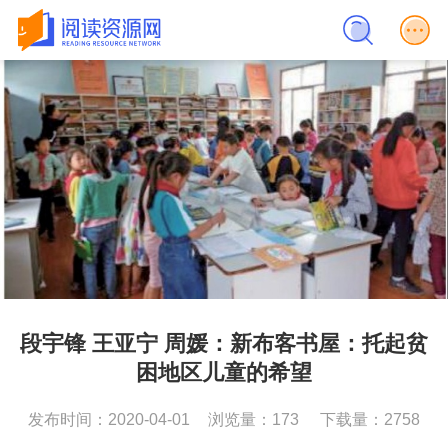
段宇锋 王亚宁 周媛：新布客书屋：托起贫
困地区儿童的希望
发布时间：2020-04-01
浏览量：173
下载量：2758