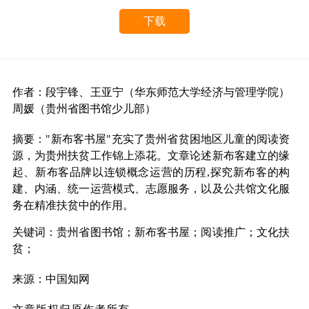
下载
作者：段宇锋、王亚宁（华东师范大学经济与管理学院）
周媛（贵州省图书馆少儿部）
摘要：
"新布客书屋"充实了贵州省贫困地区儿童的阅读资
源，为贵州扶贫工作锦上添花。文章论述新布客建立的缘
起、新布客品牌以连锁概念运营的历程,探究新布客的构
建、内涵、统一运营模式、志愿服务，以及公共馆文化服
务在精准扶贫中的作用。
关键词：贵州省图书馆；新布客书屋；阅读推广；文化扶
贫；
来源：中国知网