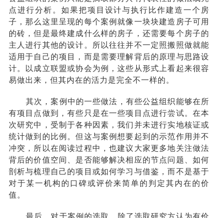
点进行分析。如果把项目设计与执行比作建造一个房
子，那么这里呈现的每个案例就像
一块块建造房子可用
的砖，但是最终建成什么样的房子，还需要每个房子的
主人进行其他的设计。所以往往并不一定照搬照做就能
适用于自己的项目，而是需要理解背后的原理与思路设
计。以成立联盟或协会为例，这些从形式上看起来很容
易做出来
，
但其内在的活力是完全不一样的。
其次，案例中的一些做法，有些公益组织能够在所
有项目点做到，有些只是在一些项目点进行尝试。在本
次研究中，受制于各种因素
，
我们并未进行实地核证或
统计做到的比例。但这与案例想要起到的示范作用并不
冲突，所以在阅读过程中，也建议大家更多地关注做法
背后的价值空间、是否能够解决相应的节点问题、如何
剖析与梳理自己的项目或如何学习与借鉴，而不是基于
对于某一机构的口碑或评价来简单的判定其内在的价
值。
最后，对于案例的选取，除了选取研究方认为有价