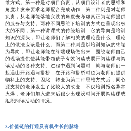
维方式。第一种是对项目负责，从项目设计者的思维和
角度出发来要求老师配合完成动作
；
第二种则是对老师
负责，从老师能落地实践的角度去考虑真正为老师提供
的服务与支持。两种不同思维下培训的方式也呈现出极
大的不同，第一种讲课式的传统培训，它的导向是培训
知识的源头
，
即让老师们了解相关的理论是什么、理论
上的做法应该是什么。而第二种则是以培训知识的终端
为导向，即让老师能在终端现场做出来，围绕老师自己
的现场提供使其能带领孩子有效阅读或展幵阅读课与阅
读活动的各种支持。过程中遇到问题时
，
就与老师们一
起遇山开路遇河搭桥，在开路和搭桥时也为老师们提供
物料上的支持。因此，转变为第二种思维方式后，同心
源支持的老师发生了比较大的改变，不仅培训报名异常
火爆，老师们加入进来后很少出现没时间开展阅读课或
组织阅读活动的情况。
3.
价值链的打通及有机生长的脉络