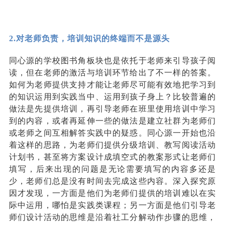
2.
对老师负责，培训知识的终端而不是源头
同心源的学校图书角板块也是依托于老师来引导孩子阅
读，但在老师的激活与培训环节给出了不一样的答案。
如何为老师提供支持才能让老师尽可能有效地把学习到
的知识运用到实践当中、运用到孩子身上
？
比较普遍的
做法是先提供培训，再引导老师在班里使用培训中学习
到的内容，或者再延伸一些的做法是建立社群为老师们
或老师之间互相解答实践中的疑惑。同心源一开始也沿
着这样的思路，为老师们提供分级培训、教写阅读活动
计划书
，
甚至将方案设计成填空式的教案形式让老师们
填写，后来出现的问题是无论需要填写的内容多还是
少
，
老师们总是没有时间去完成这些内容。深入探究原
因才发现，一方面是他们为老师们提供的培训难以在实
际中运用，哪怕是实践类课程
；
另一方面是他们引导老
师们设计活动的思维是沿着社工分解动作步骤的思维，