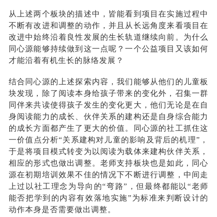
从上述两个板块的描述中，皆能看到项目在实施过程中
不断有改进和调整的动作，并且从长远角度来看项目在
改进中始终沿着良性发展的生长轨道继续向前。为什么
同心源能够持续做到这一点呢
？
一个公益项目又该如何
才能沿着有机生长的脉络发展？
结合同心源的上述探索内容，我们能够从他们的儿童板
块发现，除了阅读本身给孩子带来的变化外，召集一群
同伴来共读使得孩子发生的变化更大，他们无论是在自
身阅读能力的成长、伙伴关系的建构还是自身综合能力
的成长方面都产生了更大的价值。同心源的社工抓住这
一价值点分析“关系建构对儿童的影响及背后的机理”，
于是将项目模式转变为以阅读为载体来建构伙伴关系，
相应的形式也做出调整。老师支持板块也是如此，同心
源在初期培训效果不佳的情况下不断进行调整，中间走
上过以社工理念为导向的“弯路”，但最终都能以“老师
能否把学到的内容有效落地实施”为标准来判断设计的
动作本身是否需要做出调整。