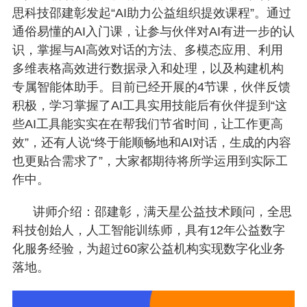
思科技邵建彰发起“AI助力公益组织提效课程”。通过
通俗易懂的AI入门课，让参与伙伴对AI有进一步的认
识，掌握与AI高效对话的方法、多模态应用、利用
多维表格高效进行数据录入和处理，以及构建机构
专属智能体助手。目前已经开展的4节课，伙伴反馈
积极，学习掌握了AI工具实用技能后有伙伴提到“这
些AI工具能实实在在帮我们节省时间，让工作更高
效”，还有人说“终于能顺畅地和AI对话，生成的内容
也更贴合需求了”，大家都期待将所学运用到实际工
作中。
讲师介绍：邵建彰，满天星公益技术顾问，全思
科技创始人，人工智能训练师，具有12年公益数字
化服务经验，为超过60家公益机构实现数字化业务
落地。