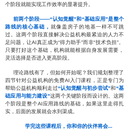
个阶段就能实现工作效率的显著提升。
前两个阶段——“认知觉醒”和“基础应用”是整个
路线的核心基础，
就像盖房子的地基一样不可跳
过。这两个阶段直接解决公益机构最紧迫的人力不
足问题，让AI真正成为“得力助手”而非“技术负担”。
只要打好这个基础，机构就能根据自⾝发展需要，
灵活选择是否进入更高阶段。
理论路线有了，但如何开始呢？
我们
规划整理了
四节针对公益机构的免费AI入门课程，正是专门为
帮助公益机构顺利走过
“
认知觉醒与初步尝试”
和
“基
础应用与能力建设”
这两个关键阶段而设计的。这两
个阶段是整个AI应用路线的基础，如果这里走得扎
实，后面的发展就会水到渠成。
学完这些课程后，你和你的伙伴将会...