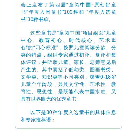
会上发布了第四届“童阅中国”原创好童
书
“年度入围童书”100种和 “年度入选童
书”30种书单。
这些童书是“童阅中国”项目组
以“儿童
中心、教育初心、时代核心、艺术重
心”的“四心标准”，按照儿童阅读分龄、分
类的特点，组织专家通过初评、复评和集
体评议，并听取儿童、家长、老师意见后
产生的。其中囊括了低幼类、图画书类、
文学类、知识类等不同类别，覆盖0-18岁
儿童全年龄段，兼具文学性、艺术性、教
育性、思想性，是既能代表中国水准、又
具有世界眼光的优秀童书。
以下是30种年度入选童书的具体信息
和专家推荐语：