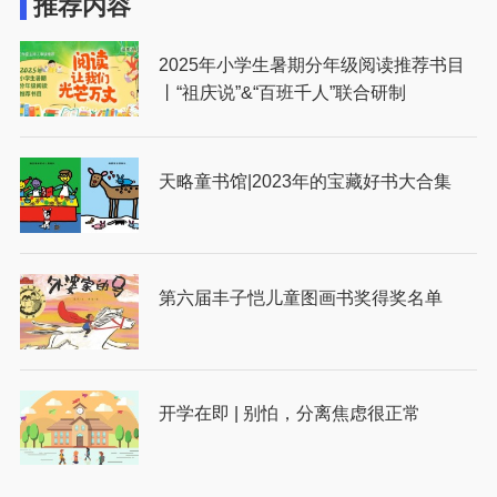
推荐内容
2025年小学生暑期分年级阅读推荐书目
丨“祖庆说”&“百班千人”联合研制
天略童书馆|2023年的宝藏好书大合集
第六届丰子恺儿童图画书奖得奖名单
开学在即 | 别怕，分离焦虑很正常