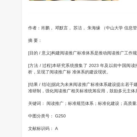
作者：肖鹏， 邓默言， 苏洁， 朱海缘 （中山大学 信息
摘 要：
[目的 / 意义]构建阅读推广标准体系是推动阅读推广工
[方法 / 过程]本研究系统搜集了 2023 年及以前
析，呈现了阅读推广标 准体系的建设现状。
[结果 / 结论]据此为未来阅读推广标准体系建设提出
准研制，强化阅读推广相关标准统筹应用，鼓励多元主体
关键词： 阅读推广；标准规范体系；标准化建设；高质
中图分类号： G250
文献标识码： A