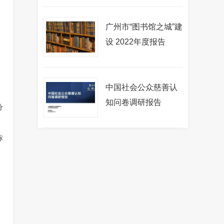
题筛选方法论
广州市“图书馆之城”建
设 2022年度报告
中国社会公众慈善认
知问卷调研报告
分
标