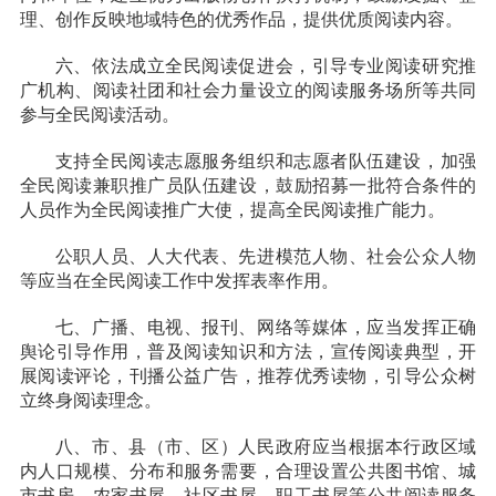
理、创作反映地域特色的优秀作品，提供优质阅读内容。
六、
依法成立全民阅读促进会，引导专业阅读研究推
广机构、阅读社团和社会力量设立的阅读服务场所等共同
参与全民阅读活动。
支持全民阅读志愿服务组织和志愿者队伍建设，加强
全民阅读兼职推广员队伍建设，鼓励招募一批符合条件的
人员作为全民阅读推广大使，提高全民阅读推广能力。
公职人员、人大代表、先进模范人物、社会公众人物
等应当在全民阅读工作中发挥表率作用。
七、
广播、电视、报刊、网络等媒体，应当发挥正确
舆论引导作用，普及阅读知识和方法，宣传阅读典型，开
展阅读评论，刊播公益广告，推荐优秀读物，引导公众树
立终身阅读理念。
八、
市、县（市、区）人民政府应当根据本行政区域
内人口规模、分布和服务需要，合理设置公共图书馆、城
市书房、农家书屋、社区书屋、职工书屋等公共阅读服务