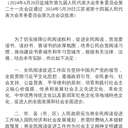
（
2024年4月26日盐城市第九届人民代表大会常务委员会第
二十一次会议通过
2024年5月29日江苏省第十四届人民代
表大会常务委员会第九次会议批准
）
为了切实保障公民阅读权利，促进全民阅读，营造爱
读书、读好书、善读书的浓厚氛围，培养公民自觉阅读习
惯，推动建设书香城市和学习型城市，根据有关法律、法
规，结合本市实际，作出如下决定：
一、
全民阅读促进工作应当坚持中国共产党的领导，
全面贯彻习近平文化思想，遵循政府引导、全民参与、社
会支持、公益普惠、平等便利的原则，培育和践行社会主
义核心价值观，传承和发展社会主义先进文化、革命文
化、中华优秀传统文化以及新四军红色文化等地域特色文
化，促进人的全面发展和社会全面进步。
二、
市、县（市、区）人民政府应当将全民阅读促进
工作纳入国民经济和社会发展规划，所需经费纳入本级财
政预算；将全民阅读促进工作作为社会主义精神文明建设