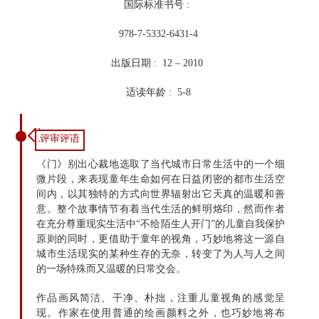
国际标准书号 :
978-7-5332-6431-4
出版日期 : 12 – 2010
适读年龄 : 5-8
评审评语
《门》别出心裁地选取了当代城市日常生活中的一个细
微片段，来表现童年生命如何在日益闭密的都市生活空
间内，以其独特的方式向世界辐射出它天真的温暖和善
意。整个故事情节有着当代生活的鲜明烙印，然而作者
在充分尊重现实生活中“不给陌生人开门”的儿童自我保护
原则的同时，更借助于童年的视角，巧妙地将这一源自
城市生活现实的某种生存的无奈，转变了为人与人之间
的一场特殊而又温暖的日常交会。
作品画风简洁、干净、朴拙，注重儿童视角的感觉呈
现。作家在使用普通的绘画颜料之外，也巧妙地将布