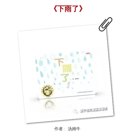
《下雨了》
作者 : 汤姆牛