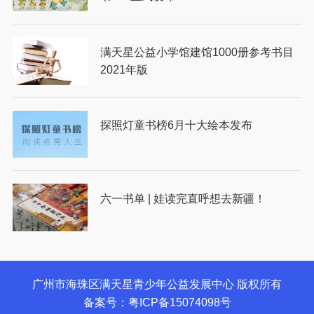
满天星公益小学馆建馆1000册参考书目
2021年版
探照灯童书榜6月十大绘本发布
六一书单 | 娃读完直呼想去新疆！
广州市海珠区满天星青少年公益发展中心 版权所有
备案号：粤ICP备15074098号