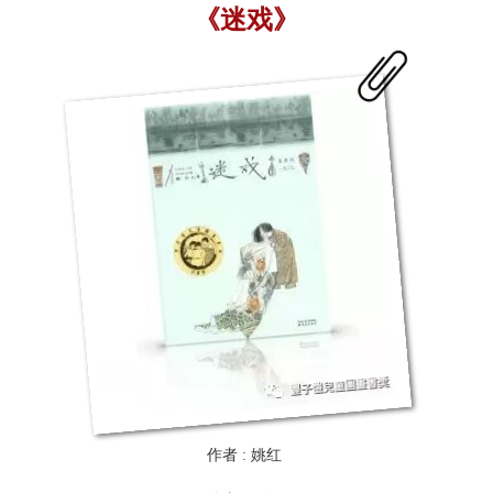
《迷戏》
作者 : 姚红