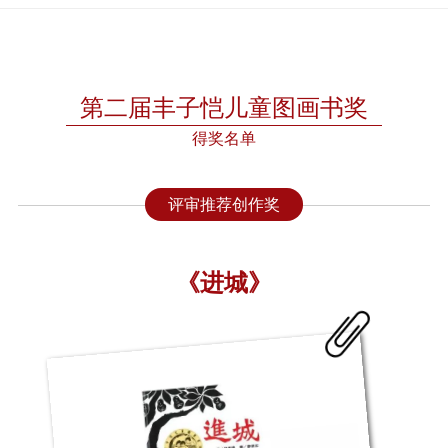
第二届丰子恺儿童图画书奖
得奖名单
评审推荐创作奖
《进城》