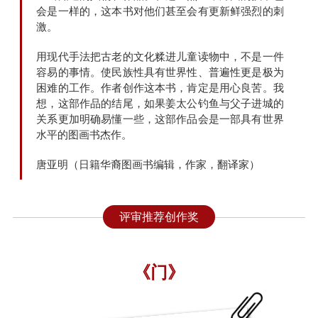
会是一样的，这本书对他们甚至会有更新鲜强烈的刺
激。
用现代手法把古老的文化糅进儿童读物中，不是一件
容易的事情。使民族性具有世界性、普遍性更是极为
困难的工作。作者创作这本书，肯定是用心良苦。我
想，这部作品的结尾，如果姜太公钓鱼与父子进城的
关系更加明确易懂一些，这部作品会是一部具有世界
水平的图画书杰作。
唐亚明（日籍华裔图画书编辑，作家，翻译家）
评审推荐创作奖
《门》