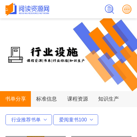
书单分享
标准信息
课程资源
知识生产
行业推荐书单
爱阅童书100