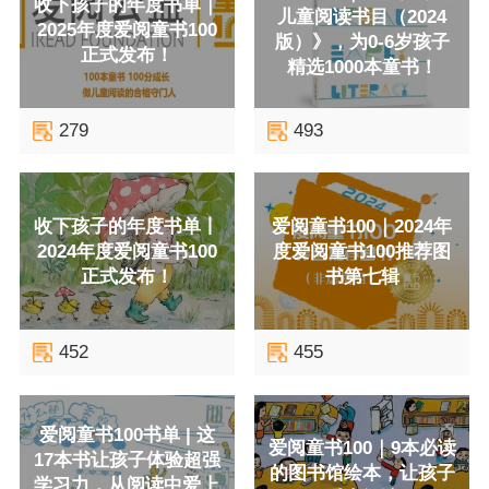
收下孩子的年度书单｜
儿童阅读书目（2024
2025年度爱阅童书100
版）》，为0-6岁孩子
正式发布！
精选1000本童书！
279
493
收下孩子的年度书单丨
爱阅童书100｜2024年
2024年度爱阅童书100
度爱阅童书100推荐图
正式发布！
书第七辑
452
455
爱阅童书100书单 | 这
爱阅童书100｜9本必读
17本书让孩子体验超强
的图书馆绘本，让孩子
学习力，从阅读中爱上