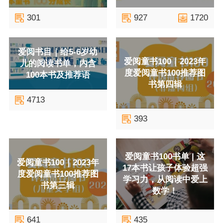
301
927
1720
爱阅书目｜给5-6岁幼
爱阅童书100｜2023年
儿的阅读书单，内含
度爱阅童书100推荐图
100本书及推荐语
书第四辑
4713
393
爱阅童书100书单 | 这
爱阅童书100｜2023年
17本书让孩子体验超强
度爱阅童书100推荐图
学习力，从阅读中爱上
书第三辑
数学！
641
435